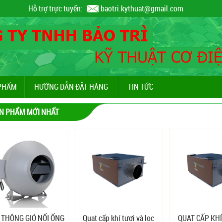
Hỗ trợ trực tuyến:
baotri.kythuat@gmail.com
PHẨM
HƯỚNG DẪN ĐẶT HÀNG
TIN TỨC
N PHẨM MỚI NHẤT
 THÔNG GIÓ NỐI ỐNG
Quạt cấp khí tươi và lọc
QUẠT CẤP KHÍ