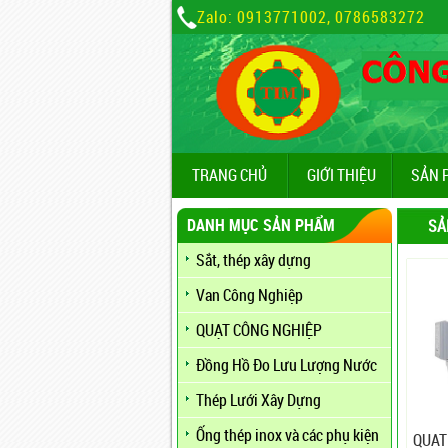
Zalo: 0913771002, 0786583272
TRANG CHỦ
GIỚI THIỆU
SẢN 
DANH MỤC SẢN PHẨM
SẢ
Sắt, thép xây dựng
Van Công Nghiệp
QUẠT CÔNG NGHIỆP
Đồng Hồ Đo Lưu Lượng Nước
Thép Lưới Xây Dựng
Ống thép inox và các phụ kiện
QUẠT