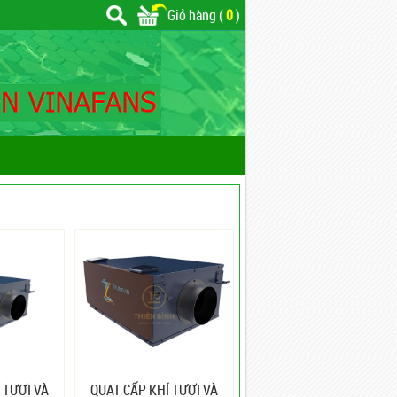
Giỏ hàng (
0
)
 TƯƠI VÀ
QUẠT CẤP KHÍ TƯƠI VÀ