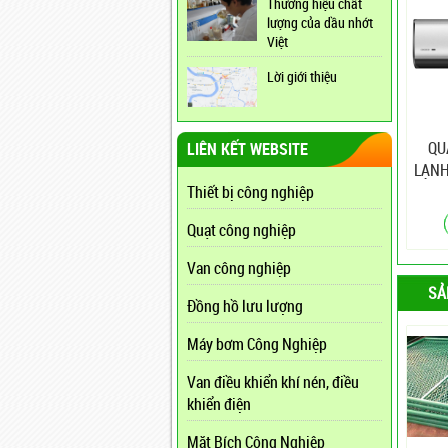
Thương hiệu chất
lượng của dầu nhớt
Việt
Lời giới thiệu
QU
LIÊN KẾT WEBSITE
LẠNH
Thiết bị công nghiệp
Quạt công nghiệp
Van công nghiệp
SẢ
Đồng hồ lưu lượng
Máy bơm Công Nghiệp
Van điều khiển khí nén, điều
khiển điện
Mặt Bích Công Nghiệp