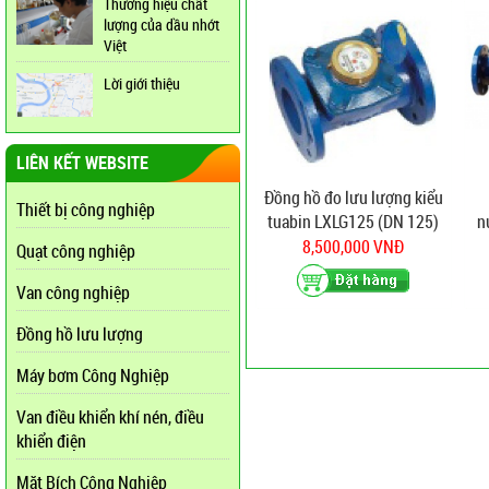
Thương hiệu chất
lượng của dầu nhớt
Việt
Lời giới thiệu
LIÊN KẾT WEBSITE
Đồng hồ đo lưu lượng kiểu
Thiết bị công nghiệp
tuabin LXLG125 (DN 125)
n
8,500,000 VNĐ
Quạt công nghiệp
Van công nghiệp
Đồng hồ lưu lượng
Máy bơm Công Nghiệp
Van điều khiển khí nén, điều
khiển điện
Mặt Bích Công Nghiệp