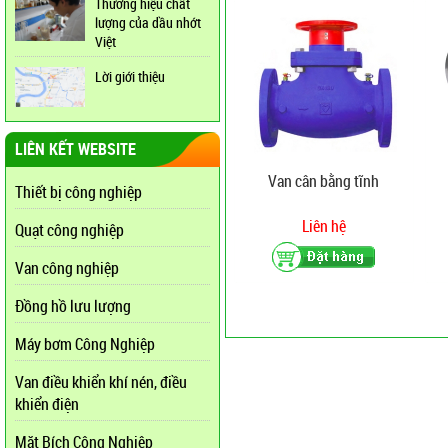
Thương hiệu chất
lượng của dầu nhớt
Việt
Lời giới thiệu
LIÊN KẾT WEBSITE
Van cân bằng tĩnh
Thiết bị công nghiệp
Liên hệ
Quạt công nghiệp
Van công nghiệp
Đồng hồ lưu lượng
Máy bơm Công Nghiệp
Van điều khiển khí nén, điều
khiển điện
Mặt Bích Công Nghiệp