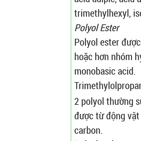
trimethylhexyl, is
Polyol Ester
Polyol ester được
hoặc hơn nhóm hyd
monobasic acid.
Trimethylolpropa
2 polyol thường 
được từ động vật
carbon.