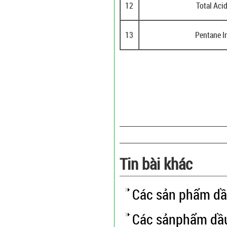
12
Total Ac
13
Pentane I
Tin bài khác
Các sản phẩm dầ
Các sảnphẩm dầu