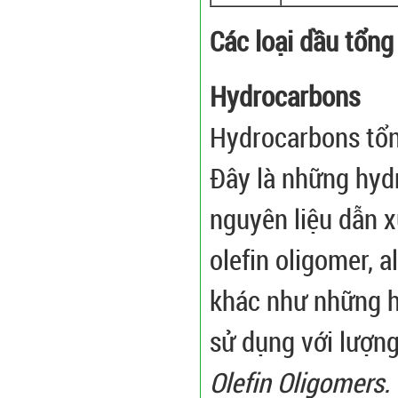
Các loại dầu tổng
Hydrocarbons
Hydrocarbons tổn
Đây là những hydr
nguyên liệu dẫn x
olefin oligomer, 
khác như những h
sử dụng với lượn
Olefin Oligomers.