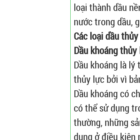
loại thành dầu nề
nước trong dầu, g
Các loại dầu thủy
Dầu khoáng thủy 
Dầu khoáng là lý
thủy lực bởi vì b
Dầu khoáng có chỉ
có thể sử dụng t
thường, những sả
dụng ở điều kiện 