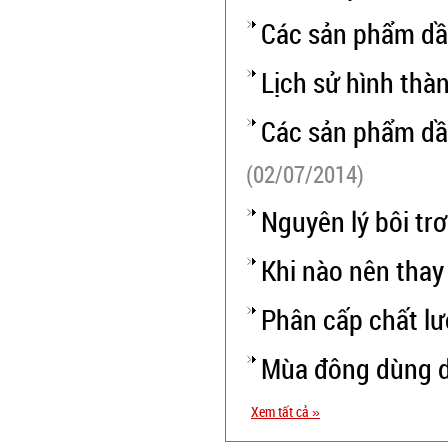
Các sản phẩm dầ
Lịch sử hình thà
Các sản phẩm dầ
(02/07/2014)
Nguyên lý bôi tr
Khi nào nên tha
Phân cấp chất l
Mùa đông dùng d
Xem tất cả »