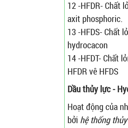
12 -HFDR- Chất l
axit phosphoric.
13 -HFDS- Chất lỏ
hydrocacon
14 -HFDT- Chất l
HFDR vê HFDS
Dầu thủy lực - Hyd
Hoạt động của nh
bởi
hệ thống thủy