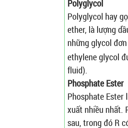
Polyglycol
Polyglycol hay gọ
ether, là lượng d
những glycol đơn 
ethylene glycol đ
fluid).
Phosphate Ester
Phosphate Ester 
xuất nhiều nhất. 
sau, trong đó R c