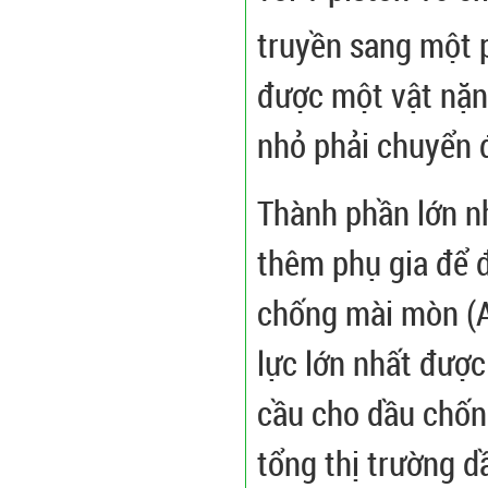
truyền sang một 
được một vật nặng
nhỏ phải chuyển 
Thành phần lớn n
thêm phụ gia để đ
chống mài mòn (An
lực lớn nhất đượ
cầu cho dầu chống
tổng thị trường 