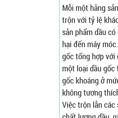
Mỗi một hãng sản
trộn với tỷ lệ kh
sản phẩm dầu có 
hại đến máy móc.
gốc tổng hợp với 
một loại dầu gốc 
gốc khoáng ở mức
không tương thíc
Việc trộn lẫn các
chất lượng dầu, 