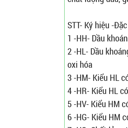
STT- Ký hiệu -Đặc
1 -HH- Dầu khoán
2 -HL- Dầu khoáng
oxi hóa
3 -HM- Kiểu HL có
4 -HR- Kiểu HL có
5 -HV- Kiểu HM có
6 -HG- Kiểu HM c