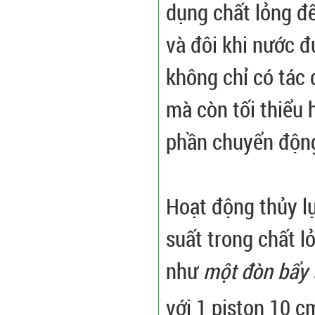
dụng chất lỏng để
và đôi khi nước đ
không chỉ có tác 
mà còn tối thiểu
phần chuyển động 
Hoạt động thủy lự
suất trong chất 
như
một đòn bẩy 
với 1 piston 10 c