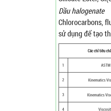
Dầu halogenate
Chlorocarbons, f
sử dụng để tạo th
Các chỉ tiêu c
1
ASTM 
2
Kinematics Vi
3
Kinematics Vi
4
Viscosi