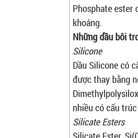
Phosphate ester 
khoáng.
Những dầu bôi tr
Silicone
Dầu Silicone có c
được thay bằng ng
Dimethylpolysilo
nhiều có cấu trúc
Silicate Esters
Silicate Ester, Si