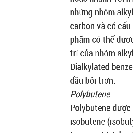
những nhóm alkyl
carbon và có cấu 
phẩm có thể được 
trí của nhóm alkyl
Dialkylated benze
dầu bôi trơn.
Polybutene
Polybutene được 
isobutene (isobut