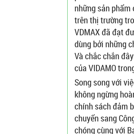
những sản phẩm c
trên thị trường t
VDMAX đã đạt được
dùng bởi những ch
Và chắc chắn đây
của VIDAMO trong
Song song với việ
không ngừng hoàn
chính sách đảm bả
chuyển sang Công
chóng cùng với B