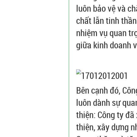
luôn bảo vệ và ch
chất lẫn tinh thầ
nhiệm vụ quan trọ
giữa kinh doanh 
Bên cạnh đó, Côn
luôn dành sự quan
thiện: Công ty đã
thiện, xây dựng n