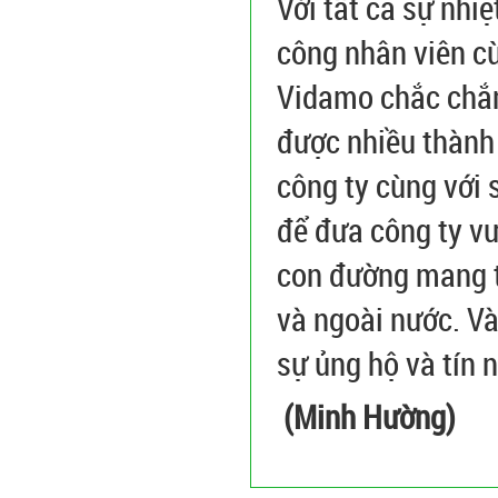
Với tất cả sự nhi
công nhân viên cù
Vidamo chắc chắn 
được nhiều thành
công ty cùng với 
để đưa công ty v
con đường mang t
và ngoài nước. V
sự ủng hộ và tín
(Minh Hường)