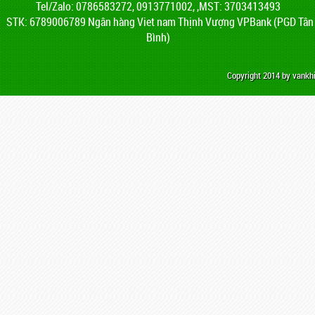
Tel/Zalo: 0786583272, 0913771002, ,MST: 3703413493
STK: 6789006789 Ngân hàng Viet nam Thịnh Vượng VPBank (PGD Tân
Bình)
Copyright 2014 by vank