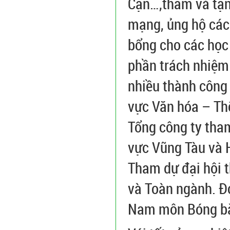
Cạn…,thăm và tặn
mạng, ủng hộ các
bổng cho các học
phần trách nhiệm 
nhiều thành công 
vực Văn hóa – Thể
Tổng công ty tham
vực Vũng Tàu và H
Tham dự đại hội 
và Toàn ngành. Đo
Nam môn Bóng bà