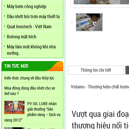
Máy bơm công nghiệp
Dầu nhớt bôi trơn máy thiết bị
Quạt Innotech - Việt Nam
Bulong mặt bích
Máy làm mát không khí nhà
xưởng..
TIN TỨC MỚI
Thông tin chi tiết
Kiến thức chung về dầu thủy lực
Vidamo - Thương hiệu chất lượn
Mùa đông dùng dầu nhớt cho xe
thế nào ?
PV OIL LUBE nhận
giải thưởng “Sản
Vượt qua giai đoạ
phẩm vàng – Dịch vụ
vàng 2012”
thương hiệu nổi t