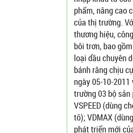
phẩm, nâng cao c
của thị trường. Vớ
thương hiệu, công
bôi trơn, bao gồm
loại dầu chuyên d
bánh răng chịu cự
ngày 05-10-2011 
trường 03 bộ sản
VSPEED (dùng cho
tô); VDMAX (dùng
phát triển mới củ