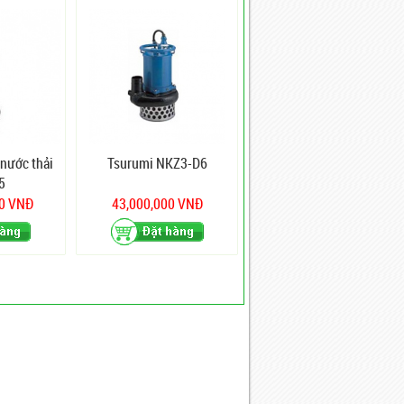
nước thải
Tsurumi NKZ3-D6
5
00 VNĐ
43,000,000 VNĐ