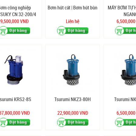
Bơm công nghiệp
Bơm hút cát | Bơm hút bùn
MÁY BƠM TỰ 
SUKY CN 32-200/4
NGAN
9,500,000 VNĐ
Liên hệ
6,500,00
surumi KRS2-8S
Tsurumi NKZ3-80H
Tsurumi N
37,800,000 VNĐ
22,900,000 VNĐ
6,500,00