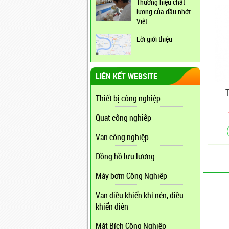
Thương hiệu chất
lượng của dầu nhớt
Việt
Lời giới thiệu
LIÊN KẾT WEBSITE
Thiết bị công nghiệp
Quạt công nghiệp
Van công nghiệp
Đồng hồ lưu lượng
Máy bơm Công Nghiệp
Van điều khiển khí nén, điều
khiển điện
Mặt Bích Công Nghiệp