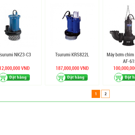
Tsurumi NKZ3-C3
Tsurumi KRS822L
Máy bơm chìm 
AF-61
12,000,000 VNĐ
187,000,000 VNĐ
100,000,0
1
2