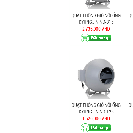
QUẠT THÔNG GIÓ NỐI ỐNG
QU
KYUNGJIN ND-315
2,736,000 VNĐ
QUẠT THÔNG GIÓ NỐI ỐNG
QU
KYUNGJIN ND-125
1,526,000 VNĐ