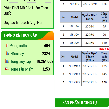
Phân Phối Mũ Bảo Hiểm Toàn
Quốc
Quạt sò Innotech-Việt Nam
THỐNG KÊ TRUY CẬP
Đang online:
654
Hôm nay:
2324
Tổng truy cập:
18,264,062
Tổng sản phẩm:
3253
SẢN PHẨM TƯƠNG TỰ