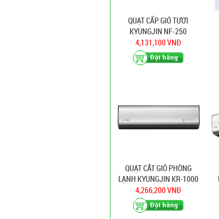
QUẠT CẤP GIÓ TƯƠI
KYUNGJIN NF-250
4,131,100 VNĐ
QUẠT CẮT GIÓ PHÒNG
LẠNH KYUNGJIN KR-1000
4,266,200 VNĐ