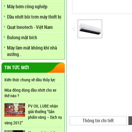
Máy bơm công nghiệp
Dầu nhớt bôi trơn máy thiết bị
Quạt Innotech - Việt Nam
Bulong mặt bích
Máy làm mát không khí nhà
xưởng..
TIN TỨC MỚI
Kiến thức chung về dầu thủy lực
Mùa đông dùng dầu nhớt cho xe
thế nào ?
PV OIL LUBE nhận
giải thưởng “Sản
phẩm vàng – Dịch vụ
Thông tin chi tiết
vàng 2012”