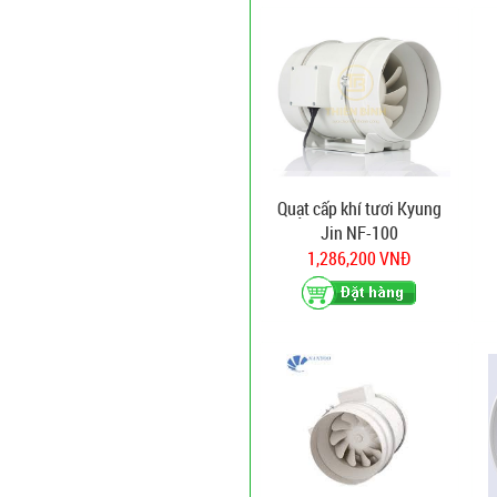
Quạt cấp khí tươi Kyung
Jin NF-100
1,286,200 VNĐ