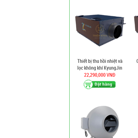
Thiết bị thu hồi nhiệt và
lọc không khí KyungJin
NH-360D
22,290,000 VNĐ