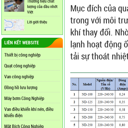
Thương hiệu chất
Mục đích của quạ
lượng của dầu nhớt
Việt
trong với môi t
Lời giới thiệu
khí thay đổi. Nh
lạnh hoạt động ổ
LIÊN KẾT WEBSITE
tải sự thoát nhiệ
Thiết bị công nghiệp
Quạt công nghiệp
Van công nghiệp
Đồng hồ lưu lượng
Máy bơm Công Nghiệp
Van điều khiển khí nén, điều
khiển điện
Mặt Bích Công Nghiệp