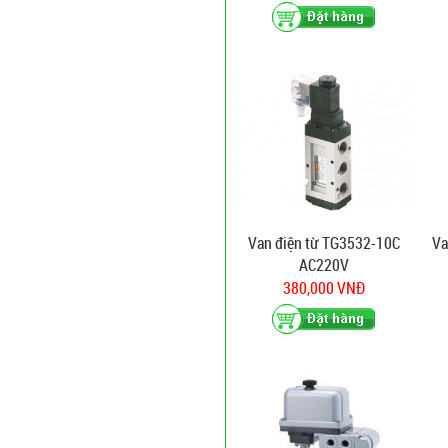
Van điện từ TG3532-10C
Va
AC220V
380,000 VNĐ