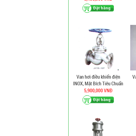
Van hơi điều khiển điện
Va
INOX, Mặt Bích Tiêu Chuẩn
BS
5,900,000 VNĐ