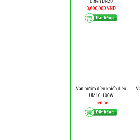
Dihen DN20
3,600,000 VNĐ
Van bướm điều khiển điện
V
UM10-100W
Liên hệ