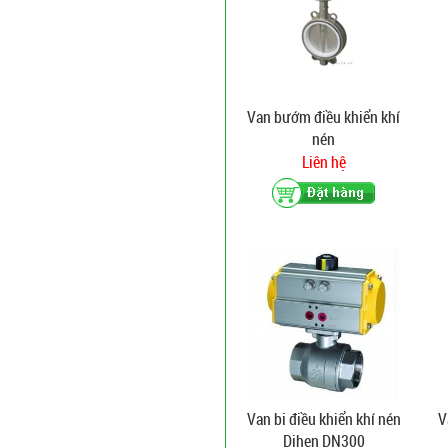
Van bướm điều khiển khí
nén
Liên hệ
Van bi điều khiển khí nén
V
Dihen DN300