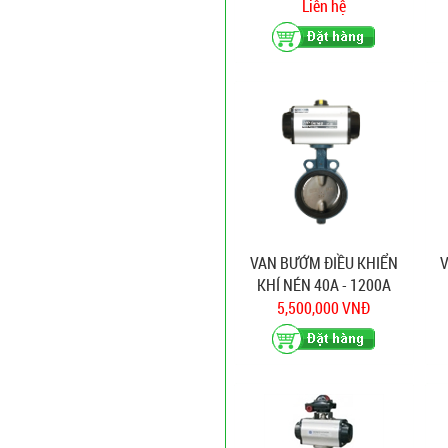
Liên hệ
VAN BƯỚM ĐIỀU KHIỂN
V
KHÍ NÉN 40A - 1200A
5,500,000 VNĐ