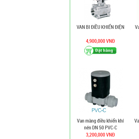
VAN BI ĐIỀU KHIỂN ĐIỆN
V
4,900,000 VNĐ
Van màng điều khiển khí
Va
nén DN 50 PVC-C
3,200,000 VNĐ