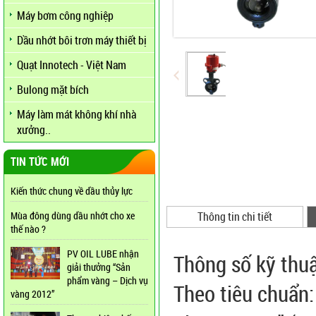
Máy bơm công nghiệp
Dầu nhớt bôi trơn máy thiết bị
Quạt Innotech - Việt Nam
Bulong mặt bích
Máy làm mát không khí nhà
xưởng..
TIN TỨC MỚI
Kiến thức chung về dầu thủy lực
Mùa đông dùng dầu nhớt cho xe
Thông tin chi tiết
thế nào ?
PV OIL LUBE nhận
Thông số kỹ thuậ
giải thưởng “Sản
phẩm vàng – Dịch vụ
Theo tiêu chuẩn: 
vàng 2012”