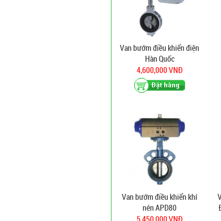
Van bướm điều khiển điện
Hàn Quốc
4,600,000 VNĐ
Van bướm điều khiển khí
nén APD80
(
5,450,000 VNĐ