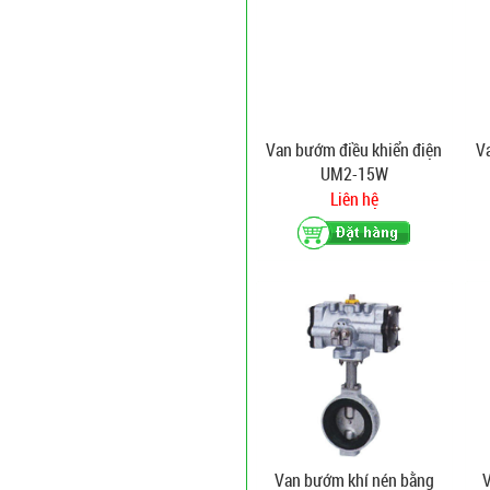
Van bướm điều khiển điện
V
UM2-15W
Liên hệ
Van bướm khí nén bằng
V