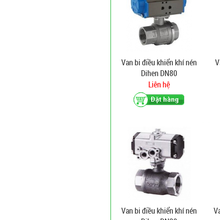
Van bi điều khiển khí nén
V
Dihen DN80
Liên hệ
Van bi điều khiển khí nén
V