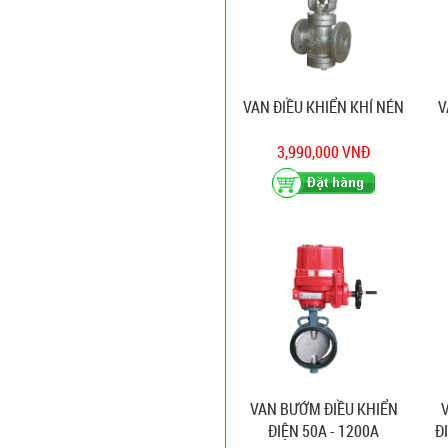
VAN ĐIỀU KHIỂN KHÍ NÉN
V
3,990,000 VNĐ
VAN BƯỚM ĐIỀU KHIỂN
ĐIỆN 50A - 1200A
Đ