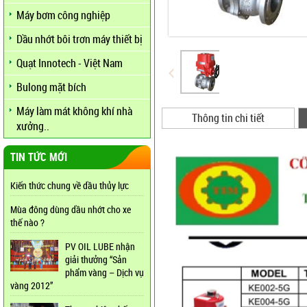
Máy bơm công nghiệp
Dầu nhớt bôi trơn máy thiết bị
Quạt Innotech - Việt Nam
Bulong mặt bích
Máy làm mát không khí nhà
Thông tin chi tiết
xưởng..
TIN TỨC MỚI
Kiến thức chung về dầu thủy lực
Mùa đông dùng dầu nhớt cho xe
thế nào ?
PV OIL LUBE nhận
giải thưởng “Sản
phẩm vàng – Dịch vụ
vàng 2012”