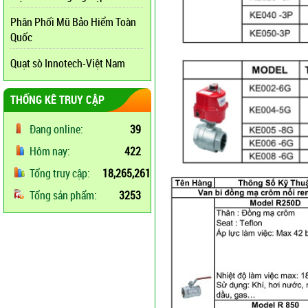
Phân Phối Mũ Bảo Hiểm Toàn
Quốc
Quạt sò Innotech-Việt Nam
THỐNG KÊ TRUY CẬP
Đang online:
39
Hôm nay:
422
Tổng truy cập:
18,265,261
Tổng sản phẩm:
3253