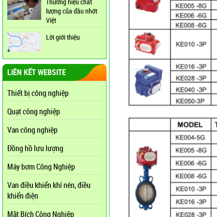
Thương hiệu chất
lượng của dầu nhớt
Việt
Lời giới thiệu
LIÊN KẾT WEBSITE
Thiết bị công nghiệp
Quạt công nghiệp
Van công nghiệp
Đồng hồ lưu lượng
Máy bơm Công Nghiệp
Van điều khiển khí nén, điều
khiển điện
Mặt Bích Công Nghiệp