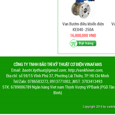
Van Bướm điều khiển điện
Va
KE040 -250A
16,000,000 VNĐ
CÔNG TY TNHH BẢO TRÌ KỸ THUẬT CƠ ĐIỆN VINAFANS
Email:
baotri.kythuat@gmail.com
;
http://vankhinen.com,
Địa chỉ: số 59/15 Vĩnh Phú 37, Phường Lái Thiêu, TP. Hồ Chí Minh
Tel/Zalo: 0786583272, 0913771002, ,MST: 3703413493
STK: 6789006789 Ngân hàng Viet nam Thịnh Vượng VPBank (PGD Tân
Bình)
Copyright 2014 by vank