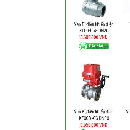
Van Bi điều khiển điện
KE004-5G DN20
3,680,000 VNĐ
Van Bi điều khiển điện
Va
KE008 -6G DN50
6,550,000 VNĐ