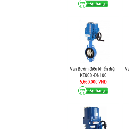
Van Bướm điều khiển điện
Va
KE008 -DN100
5,660,000 VNĐ