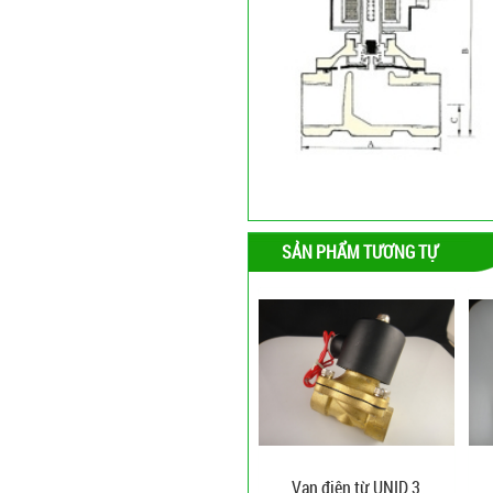
SẢN PHẨM TƯƠNG TỰ
Van điện từ UNID 3