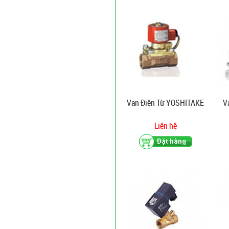
Van Điện Từ YOSHITAKE
V
Liên hệ