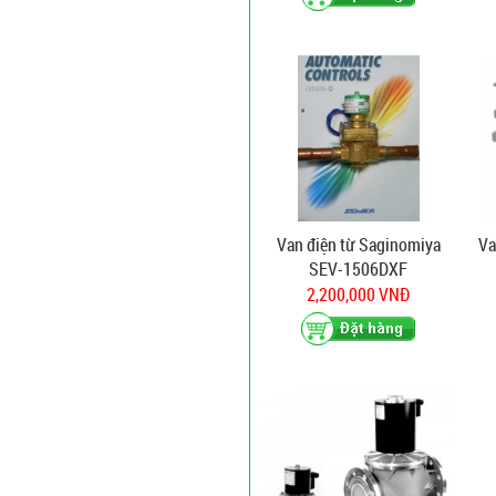
Van điện từ Saginomiya
Va
SEV-1506DXF
2,200,000 VNĐ