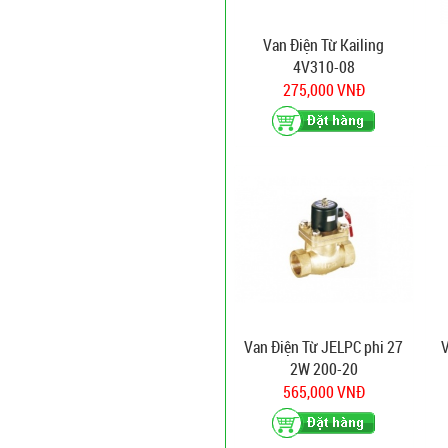
Van Điện Từ Kailing
4V310-08
275,000 VNĐ
Van Điện Từ JELPC phi 27
V
2W 200-20
565,000 VNĐ