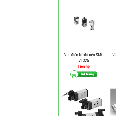
Van điện từ khí nén SMC
Va
VT325
Liên hệ