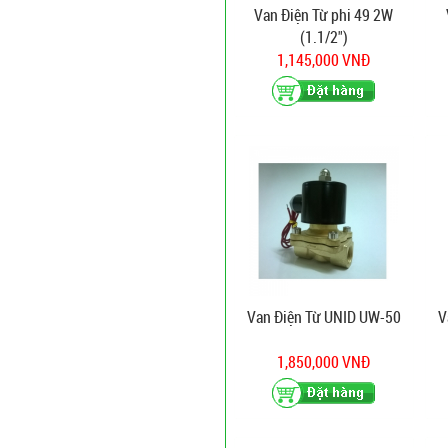
Van Điện Từ phi 49 2W
(1.1/2")
1,145,000 VNĐ
Van Điện Từ UNID UW-50
V
1,850,000 VNĐ