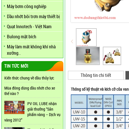
Máy bơm công nghiệp
Dầu nhớt bôi trơn máy thiết bị
Quạt Innotech - Việt Nam
Bulong mặt bích
Máy làm mát không khí nhà
xưởng..
TIN TỨC MỚI
Thông tin chi tiết
Kiến thức chung về dầu thủy lực
Mùa đông dùng dầu nhớt cho xe
Thông số kỹ thuật và kích cỡ của va
thế nào ?
PV OIL LUBE nhận
giải thưởng “Sản
phẩm vàng – Dịch vụ
vàng 2012”