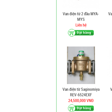
Van điện từ 2 đầu MYA-
Va
MYS
Liên hệ
Van điện từ Saginomiya
V
REV-6524EXF
24,500,000 VNĐ