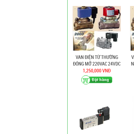
VAN ĐIỆN TỪ THƯỜNG
V
ĐÓNG MỞ 220VAC 24VDC
N
1,250,000 VNĐ