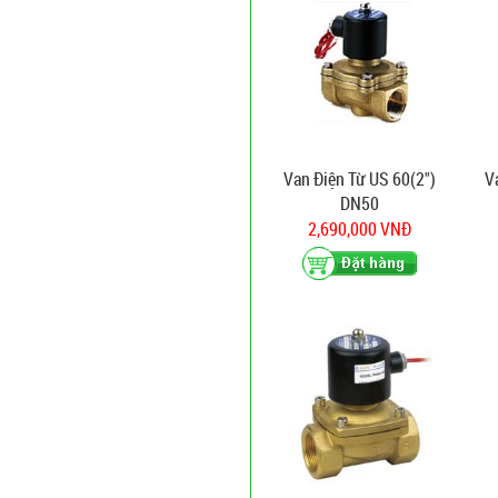
Van Điện Từ US 60(2")
V
DN50
2,690,000 VNĐ