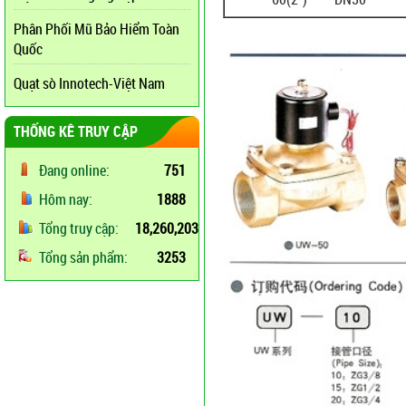
Phân Phối Mũ Bảo Hiểm Toàn
Quốc
Quạt sò Innotech-Việt Nam
THỐNG KÊ TRUY CẬP
Đang online:
751
Hôm nay:
1888
Tổng truy cập:
18,260,203
Tổng sản phẩm:
3253