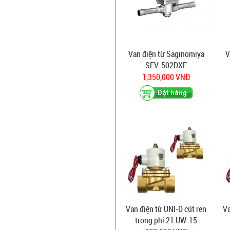
Van điện từ Saginomiya
V
SEV-502DXF
1,350,000 VNĐ
Van điện từ UNI-D cút ren
Va
trong phi 21 UW-15