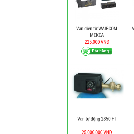
Van điện từ WAIRCOM
V
MEKCA
225,000 VNĐ
Van tự động 2850 FT
25,000,000 VNĐ