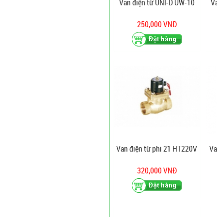
Van điện từ UNI-D UW-10
V
250,000 VNĐ
Van điện từ phi 21 HT220V
Va
320,000 VNĐ