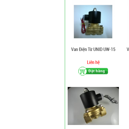
Van Điện Từ UNID UW-15
V
Liên hệ