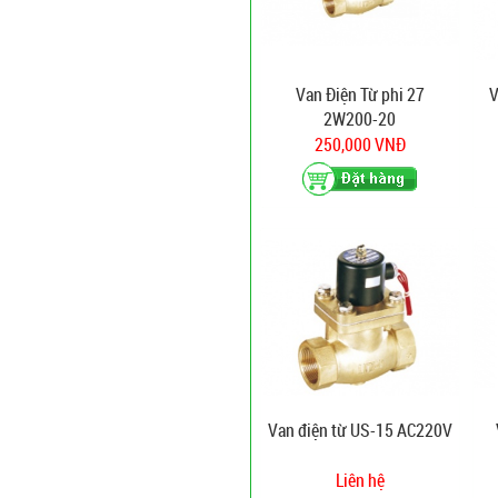
Van Điện Từ phi 27
V
2W200-20
250,000 VNĐ
Van điện từ US-15 AC220V
Liên hệ