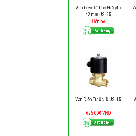
Van Điện Từ Cho Hơi phi
V
42 mm US-35
Liên hệ
Van Điện Từ UNID US-15
V
625,000 VNĐ