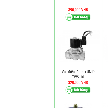
390,000 VNĐ
Van điện từ inox UNID
TWS-10
320,000 VNĐ