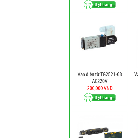
Van điện từ TG2521-08
V
AC220V
200,000 VNĐ